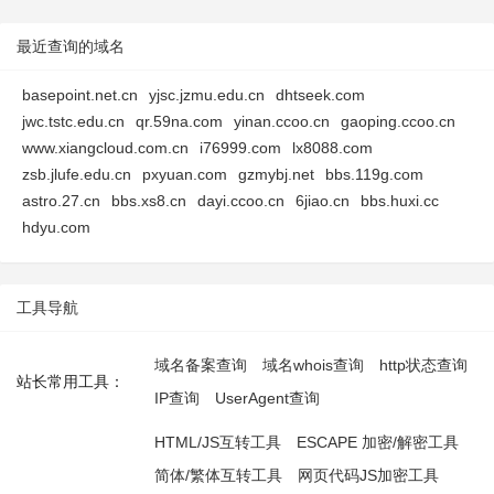
最近查询的域名
basepoint.net.cn
yjsc.jzmu.edu.cn
dhtseek.com
jwc.tstc.edu.cn
qr.59na.com
yinan.ccoo.cn
gaoping.ccoo.cn
www.xiangcloud.com.cn
i76999.com
lx8088.com
zsb.jlufe.edu.cn
pxyuan.com
gzmybj.net
bbs.119g.com
astro.27.cn
bbs.xs8.cn
dayi.ccoo.cn
6jiao.cn
bbs.huxi.cc
hdyu.com
工具导航
域名备案查询
域名whois查询
http状态查询
站长常用工具：
IP查询
UserAgent查询
HTML/JS互转工具
ESCAPE 加密/解密工具
简体/繁体互转工具
网页代码JS加密工具