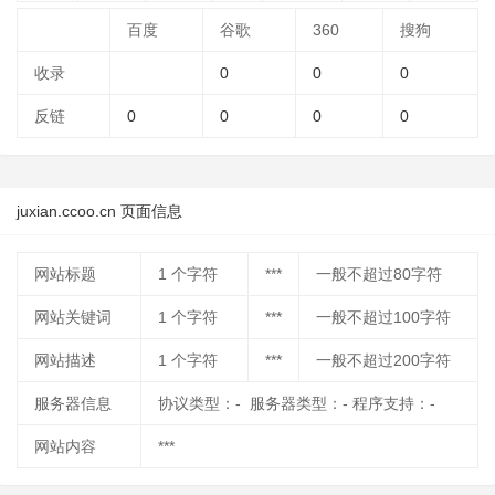
百度
谷歌
360
搜狗
收录
0
0
0
反链
0
0
0
0
juxian.ccoo.cn 页面信息
网站标题
1
个字符
***
一般不超过80字符
网站关键词
1
个字符
***
一般不超过100字符
网站描述
1
个字符
***
一般不超过200字符
服务器信息
协议类型：- 服务器类型：- 程序支持：-
网站内容
***