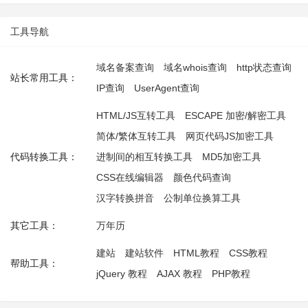
工具导航
域名备案查询
域名whois查询
http状态查询
站长常用工具：
IP查询
UserAgent查询
HTML/JS互转工具
ESCAPE 加密/解密工具
简体/繁体互转工具
网页代码JS加密工具
代码转换工具：
进制间的相互转换工具
MD5加密工具
CSS在线编辑器
颜色代码查询
汉字转换拼音
公制单位换算工具
其它工具：
万年历
建站
建站软件
HTML教程
CSS教程
帮助工具：
jQuery 教程
AJAX 教程
PHP教程