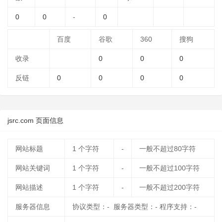
0
0
-
0
百度
谷歌
360
搜狗
收录
0
0
0
反链
0
0
0
0
jsrc.com 页面信息
网站标题
1
个字符
-
一般不超过80字符
网站关键词
1
个字符
-
一般不超过100字符
网站描述
1
个字符
-
一般不超过200字符
服务器信息
协议类型：- 服务器类型：- 程序支持：-