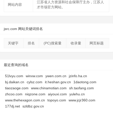
江苏省人力资源和社会保障厅主办，江苏人
网站内容
才市场官方网站。
jsrc.com 网站关键词排名
关键字
排名
(PC)搜索量
收录量
网页标题
最近查询的域名
51lvyu.com
winxw.com
ywen.com.cn
jzinfo.ha.cn
bj.daikan.cn
cylsz.com
it.heshan.gov.cn
1daotong.com
tiaozaoge.com
www.chinamotian.com
sh.taofang.com
zhcoo.com
niqzone.com
aiyouxi.com
yulehu.cn
www.thehexagon.com.cn
topoyo.com
www.jcjr360.com
177dj.net
szldbz.gov.cn