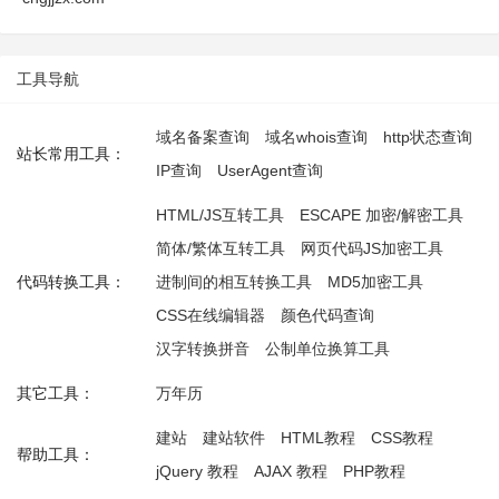
工具导航
域名备案查询
域名whois查询
http状态查询
站长常用工具：
IP查询
UserAgent查询
HTML/JS互转工具
ESCAPE 加密/解密工具
简体/繁体互转工具
网页代码JS加密工具
代码转换工具：
进制间的相互转换工具
MD5加密工具
CSS在线编辑器
颜色代码查询
汉字转换拼音
公制单位换算工具
其它工具：
万年历
建站
建站软件
HTML教程
CSS教程
帮助工具：
jQuery 教程
AJAX 教程
PHP教程