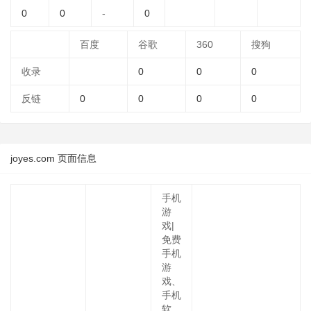
0
0
-
0
百度
谷歌
360
搜狗
收录
0
0
0
反链
0
0
0
0
joyes.com 页面信息
手机
游
戏|
免费
手机
游
戏、
手机
软