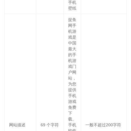
手机
壁纸
捉鱼
网手
机游
戏是
中国
最大
的手
机游
戏门
户网
站，
为您
提供
手机
游戏
免费
下
载、
网站描述
69
个字符
手机
一般不超过200字符
软件