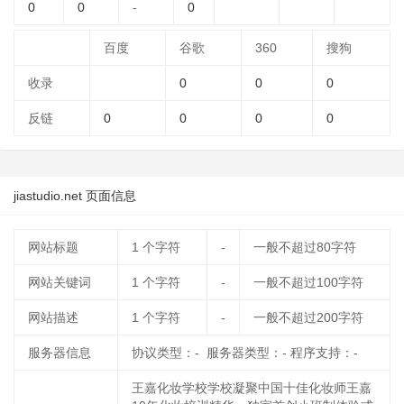
0
0
-
0
百度
谷歌
360
搜狗
收录
0
0
0
反链
0
0
0
0
jiastudio.net 页面信息
网站标题
1
个字符
-
一般不超过80字符
网站关键词
1
个字符
-
一般不超过100字符
网站描述
1
个字符
-
一般不超过200字符
服务器信息
协议类型：- 服务器类型：- 程序支持：-
王嘉化妆学校学校凝聚中国十佳化妆师王嘉