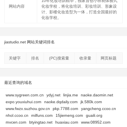
10年化妆培训精华，独家首创小班制体验式
网站内容
化妆学校，将化妆培训、彩妆培训、形象设
计、影楼化妆造型为一体，打造全国最好的
化妆学校。
jiastudio.net 网站关键词排名
关键字
排名
(PC)搜索量
收录量
网页标题
最近查询的域名
www.sygreen.com.cn
ydyj.net
linjia.me
naoke.daomin.net
expo.youxiuhui.com
naoke.dqdaily.com
jk.580k.com
www.fwzx.suzhou.gov.cn
pkp.7788.com
yangcheng.ccoo.cn
nhol.ccoo.cn
milfuns.com
15jiemeng.com
guaili.org
mvcen.com
btyingtao.net
huaxiau.com
www.08952.com