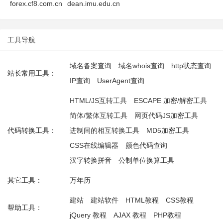
forex.cf8.com.cn
dean.imu.edu.cn
工具导航
域名备案查询
域名whois查询
http状态查询
站长常用工具：
IP查询
UserAgent查询
HTML/JS互转工具
ESCAPE 加密/解密工具
简体/繁体互转工具
网页代码JS加密工具
代码转换工具：
进制间的相互转换工具
MD5加密工具
CSS在线编辑器
颜色代码查询
汉字转换拼音
公制单位换算工具
其它工具：
万年历
建站
建站软件
HTML教程
CSS教程
帮助工具：
jQuery 教程
AJAX 教程
PHP教程