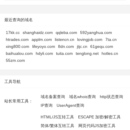
最近查询的域名
17kk.cc
shanghaidz.com
qqleba.com
592yanghua.com
htrades.com
applm.com
listencn.cn
lovingjob.com
7ta.cn
xing800.com
lifeyoyo.com
8dn.com
jtjc.cn
61gequ.com
baihualou.com
hdyli.com
tuita.com
tenglong.net
hotles.cn
55zm.com
工具导航
域名备案查询
域名whois查询
http状态查询
站长常用工具：
IP查询
UserAgent查询
HTML/JS互转工具
ESCAPE 加密/解密工具
简体/繁体互转工具
网页代码JS加密工具