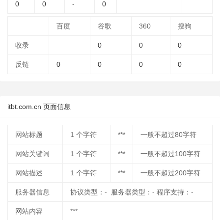
0
0
-
0
百度
谷歌
360
搜狗
收录
0
0
0
反链
0
0
0
0
itbt.com.cn 页面信息
网站标题
1
个字符
***
一般不超过80字符
网站关键词
1
个字符
***
一般不超过100字符
网站描述
1
个字符
***
一般不超过200字符
服务器信息
协议类型：- 服务器类型：- 程序支持：-
网站内容
***