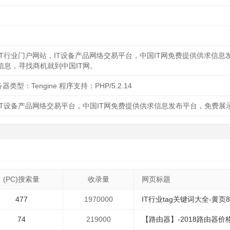
国IT行业门户网站，IT设备产品网络交易平台，中国IT网免费提供供求信
信息，寻找商机就到中国IT网。
务器类型：Tengine 程序支持：PHP/5.2.14
，IT设备产品网络交易平台，中国IT网免费提供供求信息发布平台，免费展
(PC)搜索量
收录量
网页标题
477
1970000
IT行业tag关键词大全-黄页
74
219000
【路由器】-2018路由器价格|