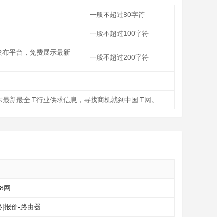
一般不超过80字符
一般不超过100字符
息发布平台，免费展示最新
一般不超过200字符
示最新最全IT行业供求信息，寻找商机就到中国IT网。
88网
报价-路由器...