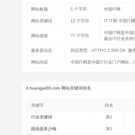
网站标题
5
个字符
中国IT网
网站关键词
12
个字符
IT IT网 中国IT网
中国IT网是中
网站描述
77
个字符
最全IT行业供求
服务器信息
协议类型：HTTP/1.1 200 OK 服
网站内容
中国IT网是中国IT行业门户网站
it.huangye88.com 网站关键词排名
关键字
排名
行业关键词
第1
路由器多少钱
第1