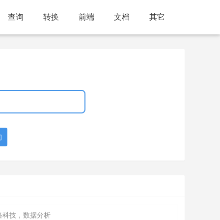
查询
转换
前端
文档
其它
询
络科技，数据分析