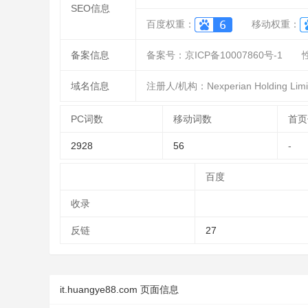
SEO信息
百度权重：
移动权重：
备案信息
备案号：京ICP备10007860号-1
域名信息
注册人/机构：Nexperian Holding Limi
PC词数
移动词数
首页
2928
56
-
百度
收录
反链
27
it.huangye88.com 页面信息