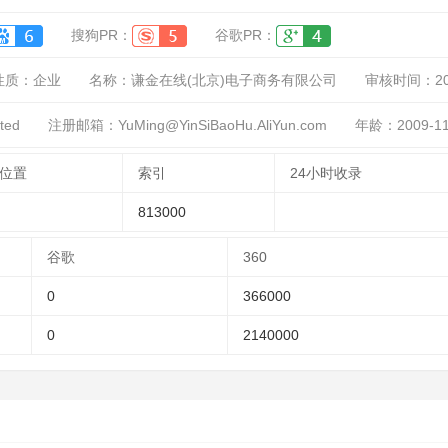
搜狗PR：
谷歌PR：
性质：
企业
名称：
谦金在线(北京)电子商务有限公司
审核时间：
2
ted
注册邮箱：YuMing@YinSiBaoHu.AliYun.com
年龄：2009-11
位置
索引
24小时收录
813000
谷歌
360
0
366000
0
2140000