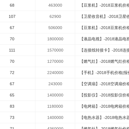
68
463000
【豆浆机】-2018豆浆机价格|
107
62900
【卫星收音机】-2018卫星收
67
506000
【豆浆机】-2018豆浆机价格
70
1800000
【液晶电视】-2018液晶电视
111
1570000
【连接线转接卡】-2018连接
70
1270000
【燃气灶】-2018燃气灶价格
72
2240000
【手机】-2018手机价格|报价-
67
243000
【空调扇】-2018空调扇价格
65
1400000
【投影仪】-2018投影仪价格|
83
1180000
【电烤箱】-2018电烤箱价格|
73
1400000
【电热水器】-2018电热水器
71
4360000
【燃气灶】-2018燃气灶价格