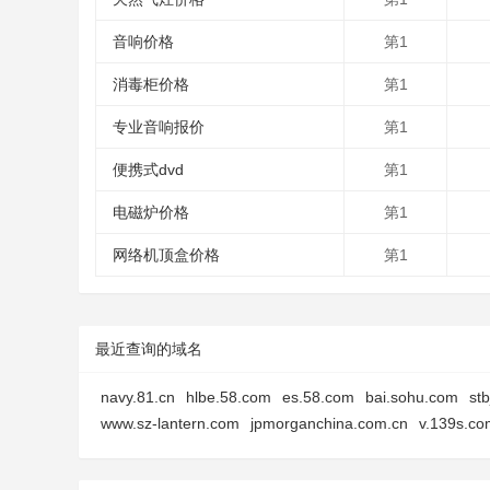
音响价格
第1
消毒柜价格
第1
专业音响报价
第1
便携式dvd
第1
电磁炉价格
第1
网络机顶盒价格
第1
最近查询的域名
navy.81.cn
hlbe.58.com
es.58.com
bai.sohu.com
st
www.sz-lantern.com
jpmorganchina.com.cn
v.139s.co