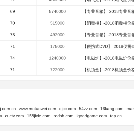
69
5740000
【专业音箱】-2018专业音箱
70
515000
【消毒柜】-2018消毒柜价格
75
492000
【专业音箱】-2018专业音箱
71
175000
【便携式DVD】-2018便携式
74
1240000
【电磁炉】-2018电磁炉价格
71
722000
【机顶盒】-2018机顶盒价格
bj.com.cn
www.motuowei.com
djcc.com
54zz.com
16kang.com
mar
m
cuctv.com
158jixie.com
redsh.com
igoodgame.com
tap.cn