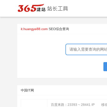
it.huangye88.com
SEO综合查询
中国IT网
百度来路：
23393 ~ 28441
IP
移