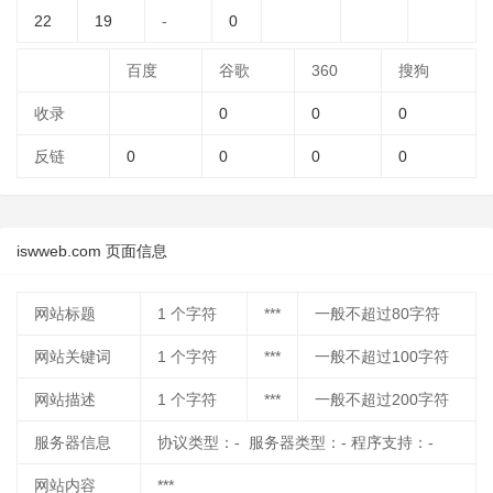
22
19
-
0
百度
谷歌
360
搜狗
收录
0
0
0
反链
0
0
0
0
iswweb.com 页面信息
网站标题
1
个字符
***
一般不超过80字符
网站关键词
1
个字符
***
一般不超过100字符
网站描述
1
个字符
***
一般不超过200字符
服务器信息
协议类型：- 服务器类型：- 程序支持：-
网站内容
***