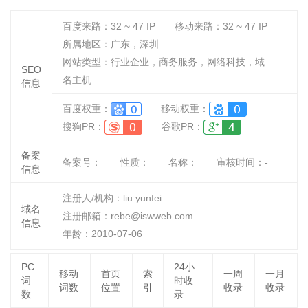
百度来路：
32 ~ 47
IP
移动来路：
32 ~ 47
IP
所属地区：广东，深圳
网站类型：行业企业，商务服务，网络科技，域
SEO
名主机
信息
百度权重：
移动权重：
搜狗PR：
谷歌PR：
备案
备案号：
性质：
名称：
审核时间：
-
信息
注册人/机构：liu yunfei
域名
注册邮箱：rebe@iswweb.com
信息
年龄：2010-07-06
PC
24小
移动
首页
索
一周
一月
词
时收
词数
位置
引
收录
收录
数
录