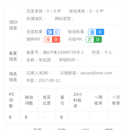
百度来路：
0 ~ 0
IP
移动来路：
0 ~ 0
IP
所属地区：
网站类型：
SEO
信息
百度权重：
移动权重：
搜狗PR：
谷歌PR：
备案号：湘ICP备14009729号-1
性质：
个人
备案
信息
名称：
张化国
审核时间：
-
注册人/机构：
注册邮箱：abuse@web.com
域名
信息
年龄：2017-08-11
PC
24小
移动
首页
索
一周
一月
词
时收
词数
位置
引
收录
收录
数
录
0
0
-
0