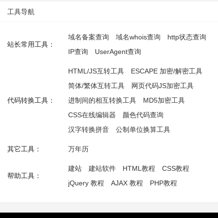
工具导航
域名备案查询
域名whois查询
http状态查询
站长常用工具：
IP查询
UserAgent查询
HTML/JS互转工具
ESCAPE 加密/解密工具
简体/繁体互转工具
网页代码JS加密工具
代码转换工具：
进制间的相互转换工具
MD5加密工具
CSS在线编辑器
颜色代码查询
汉字转换拼音
公制单位换算工具
其它工具：
万年历
建站
建站软件
HTML教程
CSS教程
帮助工具：
jQuery 教程
AJAX 教程
PHP教程