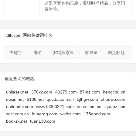
这里享受购物乐趣，发现时尚精品，分享消
费体验。
ifdlk.com 网站关键词排名
关键字
排名
(PC)搜索量
收录量
网页标题
最近查询的域名
unilaser.net
370kk.com
40279.com
87mz.com
hengchu.cn
docin.net
6188.net
qdcda.com.cn
bjlhgw.com
zhouwu.com
naifendui.com
www.td300321.com
ecoo.com.cn
iquanz.com
soci.com.cn
huaergg.com
wldbs.com
178good.com
bookzx.net
tuan138.com