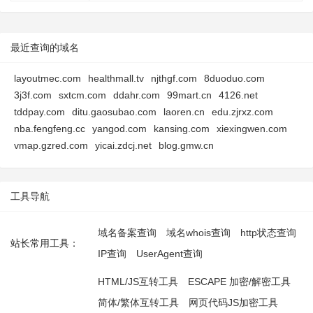
最近查询的域名
layoutmec.com
healthmall.tv
njthgf.com
8duoduo.com
3j3f.com
sxtcm.com
ddahr.com
99mart.cn
4126.net
tddpay.com
ditu.gaosubao.com
laoren.cn
edu.zjrxz.com
nba.fengfeng.cc
yangod.com
kansing.com
xiexingwen.com
vmap.gzred.com
yicai.zdcj.net
blog.gmw.cn
工具导航
域名备案查询
域名whois查询
http状态查询
站长常用工具：
IP查询
UserAgent查询
HTML/JS互转工具
ESCAPE 加密/解密工具
简体/繁体互转工具
网页代码JS加密工具