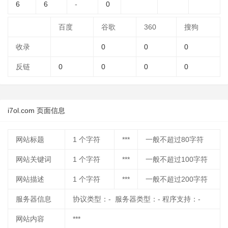
6
6
-
0
百度
谷歌
360
搜狗
收录
0
0
0
反链
0
0
0
0
i7ol.com 页面信息
网站标题
1
个字符
***
一般不超过80字符
网站关键词
1
个字符
***
一般不超过100字符
网站描述
1
个字符
***
一般不超过200字符
服务器信息
协议类型：- 服务器类型：- 程序支持：-
网站内容
***