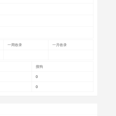
一周收录
一月收录
搜狗
0
0