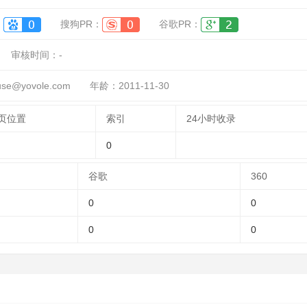
：
搜狗PR：
谷歌PR：
审核时间：
-
e@yovole.com
年龄：2011-11-30
页位置
索引
24小时收录
0
谷歌
360
0
0
0
0