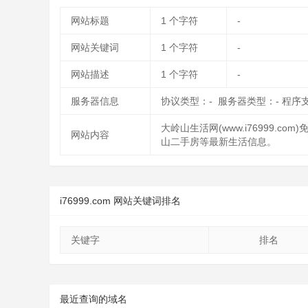
网站标题
1
个字符
-
网站关键词
1
个字符
-
网站描述
1
个字符
-
服务器信息
协议类型：- 服务器类型：- 程序
大岭山生活网(www.i76999
网站内容
山二手房等最新生活信息。
i76999.com 网站关键词排名
关键字
排名
最近查询的域名