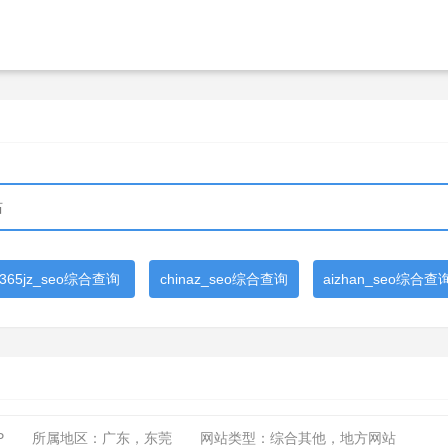
365jz_seo综合查询
chinaz_seo综合查询
aizhan_seo综合查
P
所属地区：广东，东莞
网站类型：综合其他，地方网站