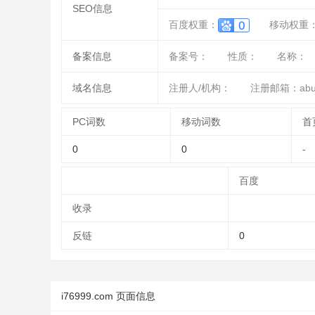
SEO信息
百度权重：
移动权重
备案信息
备案号：
性质：
名称：
域名信息
注册人/机构：
注册邮箱：abus
PC词数
移动词数
首
0
0
-
百度
收录
反链
0
i76999.com 页面信息