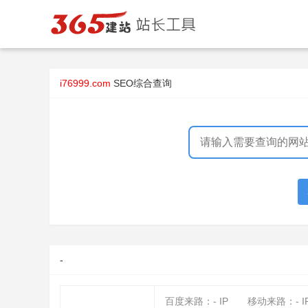
i76999.com
SEO综合查询
-
百度来路：
-
IP
移动来路：
-
I