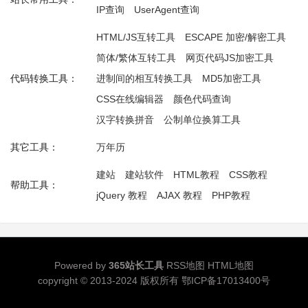
IP查询
UserAgent查询
HTML/JS互转工具
ESCAPE 加密/解密工具
简体/繁体互转工具
网页代码JS加密工具
代码转换工具：
进制间的相互转换工具
MD5加密工具
CSS在线编辑器
颜色代码查询
汉字转换拼音
公制单位换算工具
其它工具：
万年历
建站
建站软件
HTML教程
CSS教程
帮助工具：
jQuery 教程
AJAX 教程
PHP教程
Powered by
365站长工具
RSS地图
HTML地图
copyright © 2013-2024 版权所有
鄂ICP备17013400号