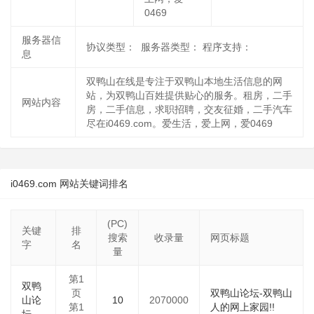
0469
服务器信
协议类型： 服务器类型： 程序支持：
息
双鸭山在线是专注于双鸭山本地生活信息的网
站，为双鸭山百姓提供贴心的服务。租房，二手
网站内容
房，二手信息，求职招聘，交友征婚，二手汽车
尽在i0469.com。爱生活，爱上网，爱0469
i0469.com 网站关键词排名
(PC)
关键
排
搜索
收录量
网页标题
字
名
量
第1
双鸭
页
双鸭山论坛-双鸭山
山论
10
2070000
第1
人的网上家园!!