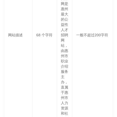
网是
惠州
最大
的公
益性
人才
网站描述
68
个字符
招聘
一般不超过200字符
网
站，
由惠
州市
职业
介绍
服务
主
办，
直属
于惠
州市
人力
资源
和社