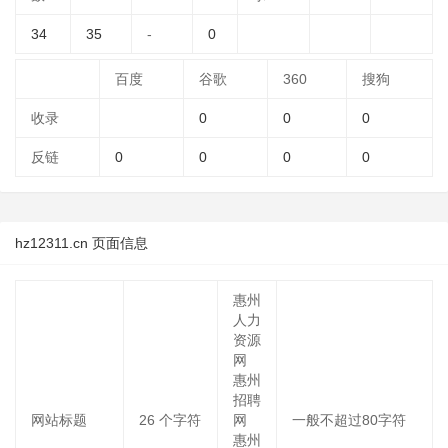
34
35
-
0
百度
谷歌
360
搜狗
收录
0
0
0
反链
0
0
0
0
hz12311.cn 页面信息
惠州
人力
资源
网
惠州
招聘
网站标题
26
个字符
网
一般不超过80字符
惠州