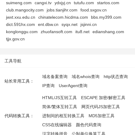
suimeng.com
cangxi.tv
ydxjyj.cn
tutufu.com
startos.com
club.mangocity.com
jobs.tianjihr.com
food.sxgov.cn
jwxt.xxu.edu.cn
chinatelecom.hicdma.com
bbs.my399.com
dict.591hx.com
ent.dbw.cn
syqx.net
jsjinni.cn
konglonggu.com
zhuofansoft.com
itu8.net
edianshang.com
tjjx.gov.cn
工具导航
域名备案查询
域名whois查询
http状态查询
站长常用工具：
IP查询
UserAgent查询
HTML/JS互转工具
ESCAPE 加密/解密工具
简体/繁体互转工具
网页代码JS加密工具
代码转换工具：
进制间的相互转换工具
MD5加密工具
CSS在线编辑器
颜色代码查询
汉字转换拼音
公制单位换算工具