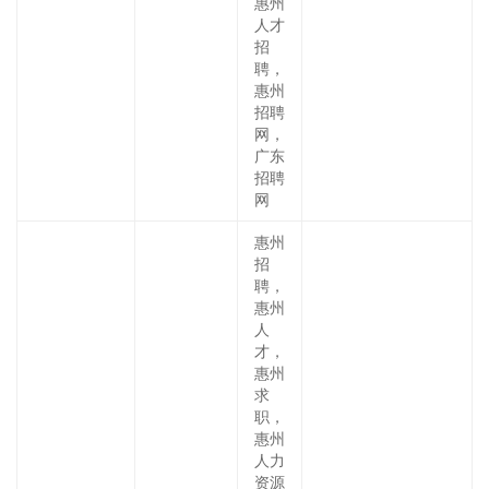
惠州
人才
招
聘，
惠州
招聘
网，
广东
招聘
网
惠州
招
聘，
惠州
人
才，
惠州
求
职，
惠州
人力
资源