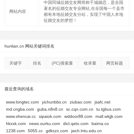
中国同城征婚交友网简称千城婚恋，是全国
著名的征婚交友专业网站,在全国每一个县市
网站内容
都有本地征婚交友分站，实现了中国人本地
征婚交友的梦想！
hunlian.cn 网站关键词排名
关键字
排名
(PC)搜索量
收录量
网页标题
最近查询的域名
www.longtec.com
yichunbbs.cn
ziubao.com
jsafc.net
md.cngba.com
guba.n8n8.cn
sc.cqn.com.cn
tu.tgbus.com
www.shencai.cc
sipaiok.com
wddoor88.com
mall.wkjjk.com
hkxxk.com
news.ourku.com
dict.qeto.com
baima.co
1238.com
5055.cc
gdkszx.com
jwch.lntu.edu.cn