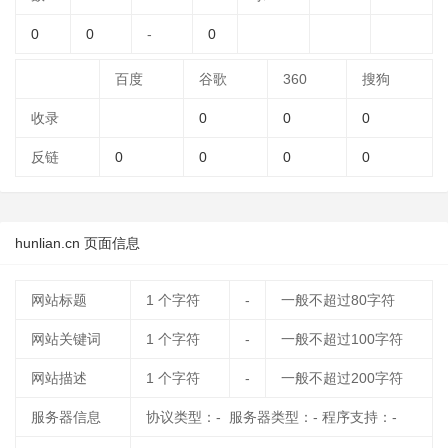
0
0
-
0
百度
谷歌
360
搜狗
收录
0
0
0
反链
0
0
0
0
hunlian.cn 页面信息
网站标题
1
个字符
-
一般不超过80字符
网站关键词
1
个字符
-
一般不超过100字符
网站描述
1
个字符
-
一般不超过200字符
服务器信息
协议类型：- 服务器类型：- 程序支持：-