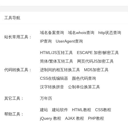
工具导航
域名备案查询
域名whois查询
http状态查询
站长常用工具：
IP查询
UserAgent查询
HTML/JS互转工具
ESCAPE 加密/解密工具
简体/繁体互转工具
网页代码JS加密工具
代码转换工具：
进制间的相互转换工具
MD5加密工具
CSS在线编辑器
颜色代码查询
汉字转换拼音
公制单位换算工具
其它工具：
万年历
建站
建站软件
HTML教程
CSS教程
帮助工具：
jQuery 教程
AJAX 教程
PHP教程