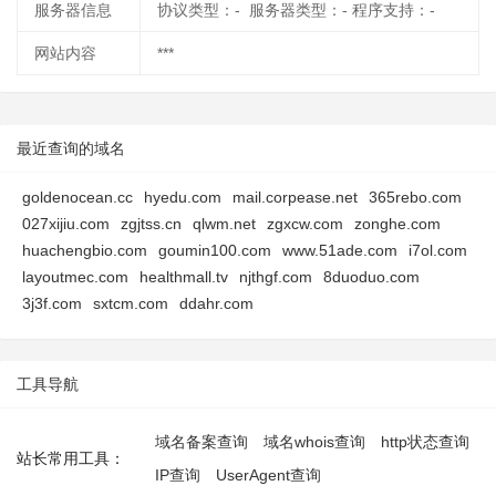
服务器信息
协议类型：- 服务器类型：- 程序支持：-
网站内容
***
最近查询的域名
goldenocean.cc
hyedu.com
mail.corpease.net
365rebo.com
027xijiu.com
zgjtss.cn
qlwm.net
zgxcw.com
zonghe.com
huachengbio.com
goumin100.com
www.51ade.com
i7ol.com
layoutmec.com
healthmall.tv
njthgf.com
8duoduo.com
3j3f.com
sxtcm.com
ddahr.com
工具导航
域名备案查询
域名whois查询
http状态查询
站长常用工具：
IP查询
UserAgent查询