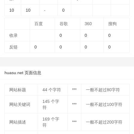
10
10
-
0
百度
谷歌
360
搜狗
收录
0
0
0
反链
0
0
0
0
huasu.net 页面信息
网站标题
44
个字符
***
一般不超过80字符
145
个字
网站关键词
***
一般不超过100字符
符
169
个字
网站描述
***
一般不超过200字符
符