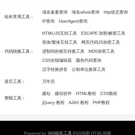
域名备案查询
域名whois查询
http状态查询
站长常用工具：
IP查询
UserAgent查询
HTML/JS互转工具
ESCAPE 加密/解密工具
简体/繁体互转工具
网页代码JS加密工具
代码转换工具：
进制间的相互转换工具
MD5加密工具
CSS在线编辑器
颜色代码查询
汉字转换拼音
公制单位换算工具
其它工具：
万年历
建站
建站软件
HTML教程
CSS教程
帮助工具：
jQuery 教程
AJAX 教程
PHP教程
Powered by
365站长工具
RSS地图
HTML地图