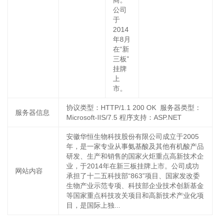
商。
公司
于
2014
年8月
在“新
三板”
挂牌
上
市。
协议类型：HTTP/1.1 200 OK 服务器类型：
服务器信息
Microsoft-IIS/7.5 程序支持：ASP.NET
安徽华恒生物科技股份有限公司成立于2005
年，是一家专业从事氨基酸及其他有机酸产品
研发、生产和销售的国家火炬重点高新技术企
业，于2014年在新三板挂牌上市。公司成功
网站内容
承担了十二五科技部“863”项目、国家发改委
生物产业示范专项、科技部企业技术创新基金
等国家重点科技攻关项目和高新技术产业化项
目，是国际上独...