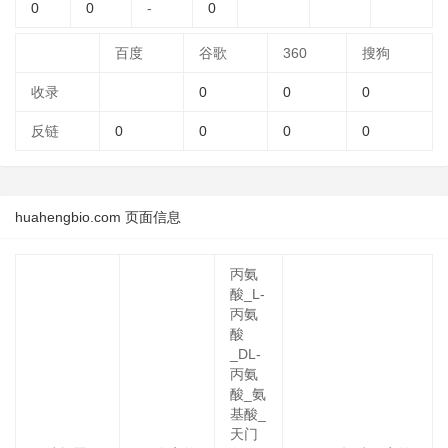
0
0
-
0
百度
谷歌
360
搜狗
收录
0
0
0
反链
0
0
0
0
huahengbio.com 页面信息
丙氨
酸_L-
丙氨
酸
_DL-
丙氨
酸_氨
基酸_
天门