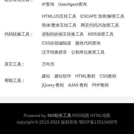
IP查询
UserAgent查询
HTML/JS互转工具
ESCAPE 加密/解密工具
简体/繁体互转工具
网页代码JS加密工具
代码转换工具：
进制间的相互转换工具
MD5加密工具
CSS在线编辑器
颜色代码查询
汉字转换拼音
公制单位换算工具
其它工具：
万年历
建站
建站软件
HTML教程
CSS教程
帮助工具：
jQuery 教程
AJAX 教程
PHP教程
Powered by
365站长工具
RSS地图
HTML地图
copyright © 2013-2024 版权所有
鄂ICP备17013400号