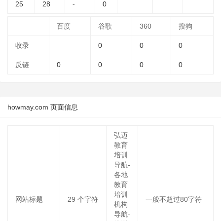
25
28
-
0
百度
谷歌
360
搜狗
收录
0
0
0
反链
0
0
0
0
howmay.com 页面信息
弘迈
教育
培训
导航-
各地
教育
培训
网站标题
29
个字符
一般不超过80字符
机构
导航-