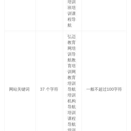
培训
班培
训课
程导
航
弘迈
教育
网培
训导
航教
育培
训网
教育
培训
网站关键词
37
个字符
导航
一般不超过100字符
培训
机构
导航
培训
课程
导航
培训