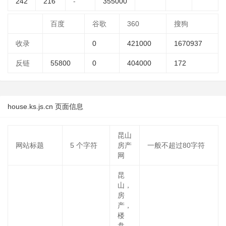
242
216
-
355000
百度
谷歌
360
搜狗
收录
0
421000
1670937
反链
55800
0
404000
172
house.ks.js.cn 页面信息
昆山
网站标题
5
个字符
房产
一般不超过80字符
网
昆
山，
房
产，
楼
盘，