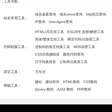
工具导航
域名备案查询
域名whois查询
http状态查询
站长常用工具：
IP查询
UserAgent查询
HTML/JS互转工具
ESCAPE 加密/解密工具
简体/繁体互转工具
网页代码JS加密工具
代码转换工具：
进制间的相互转换工具
MD5加密工具
CSS在线编辑器
颜色代码查询
汉字转换拼音
公制单位换算工具
其它工具：
万年历
建站
建站软件
HTML教程
CSS教程
帮助工具：
jQuery 教程
AJAX 教程
PHP教程