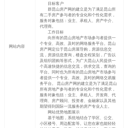
目标客户
群昆山房产网的建立是为了满足昆山所
有二手房产参与者的专业化和个性化需求，
服务对象包括：业主、承租人、房产中介、
代理商。
工作目标
向所有的昆山房地产市场参与者提供一
个专业、高效、及时的网络服务平台。昆山
网站内容
房产网定位于昆山房屋导购，房源信息交
流，房源信息查询，楼盘全程策划，广告以
及组织团购等形式，为广大昆山人民提供一
个高速快捷的信息交流，供求交流，查询的
平台。同时也为所有的昆山房地产市场参与
者提供一个专业、高效、及时的网络交易服
务平台。 昆山房产网的建立是为了满足昆山
所有房地产参与者的专业化和个性化需求，
服务对象包括：业主、承租人、开发商、代
理商、房产顾问、投资者、金融家以及其他
期望得到国际一流服务的房产专业人士。
网站优势地图展示
基于地图，系统地结合了学区、公交、
小区楼号、周边配套等。让您在家也能轻轻