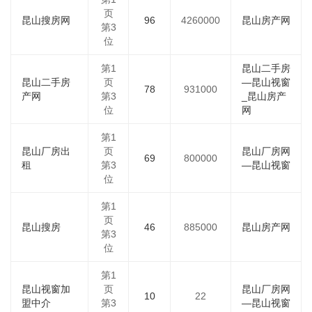
页
昆山搜房网
96
4260000
昆山房产网
第3
位
第1
昆山二手房
昆山二手房
页
—昆山视窗
78
931000
产网
第3
_昆山房产
位
网
第1
昆山厂房出
页
昆山厂房网
69
800000
租
第3
—昆山视窗
位
第1
页
昆山搜房
46
885000
昆山房产网
第3
位
第1
昆山视窗加
页
昆山厂房网
10
22
盟中介
第3
—昆山视窗