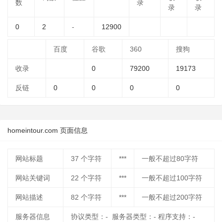
数
录
录
录
0
2
-
12900
百度
谷歌
360
搜狗
收录
0
79200
19173
反链
0
0
0
0
homeintour.com 页面信息
网站标题
37
个字符
***
一般不超过80字符
网站关键词
22
个字符
***
一般不超过100字符
网站描述
82
个字符
***
一般不超过200字符
服务器信息
协议类型：- 服务器类型：- 程序支持：-