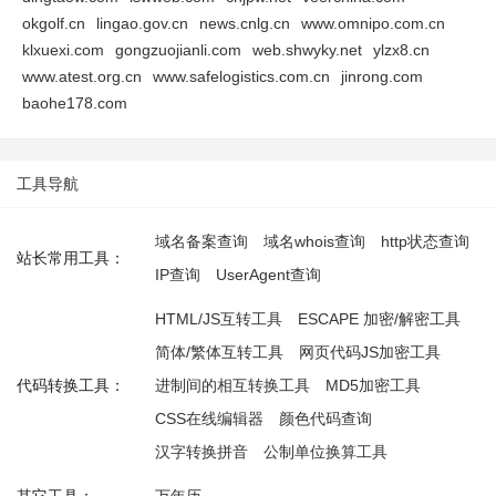
okgolf.cn
lingao.gov.cn
news.cnlg.cn
www.omnipo.com.cn
klxuexi.com
gongzuojianli.com
web.shwyky.net
ylzx8.cn
www.atest.org.cn
www.safelogistics.com.cn
jinrong.com
baohe178.com
工具导航
域名备案查询
域名whois查询
http状态查询
站长常用工具：
IP查询
UserAgent查询
HTML/JS互转工具
ESCAPE 加密/解密工具
简体/繁体互转工具
网页代码JS加密工具
代码转换工具：
进制间的相互转换工具
MD5加密工具
CSS在线编辑器
颜色代码查询
汉字转换拼音
公制单位换算工具