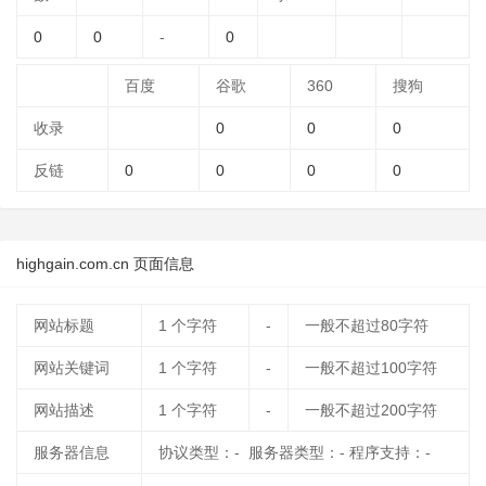
0
0
-
0
百度
谷歌
360
搜狗
收录
0
0
0
反链
0
0
0
0
highgain.com.cn 页面信息
网站标题
1
个字符
-
一般不超过80字符
网站关键词
1
个字符
-
一般不超过100字符
网站描述
1
个字符
-
一般不超过200字符
服务器信息
协议类型：- 服务器类型：- 程序支持：-