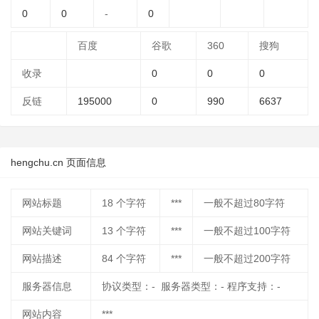
0
0
-
0
百度
谷歌
360
搜狗
收录
0
0
0
反链
195000
0
990
6637
hengchu.cn 页面信息
网站标题
18
个字符
***
一般不超过80字符
网站关键词
13
个字符
***
一般不超过100字符
网站描述
84
个字符
***
一般不超过200字符
服务器信息
协议类型：- 服务器类型：- 程序支持：-
网站内容
***