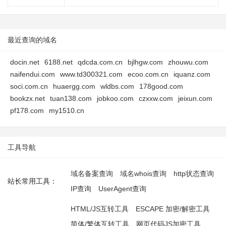
最近查询的域名
docin.net
6188.net
qdcda.com.cn
bjlhgw.com
zhouwu.com
naifendui.com
www.td300321.com
ecoo.com.cn
iquanz.com
soci.com.cn
huaergg.com
wldbs.com
178good.com
bookzx.net
tuan138.com
jobkoo.com
czxxw.com
jeixun.com
pf178.com
my1510.cn
工具导航
域名备案查询
域名whois查询
http状态查询
站长常用工具：
IP查询
UserAgent查询
HTML/JS互转工具
ESCAPE 加密/解密工具
简体/繁体互转工具
网页代码JS加密工具