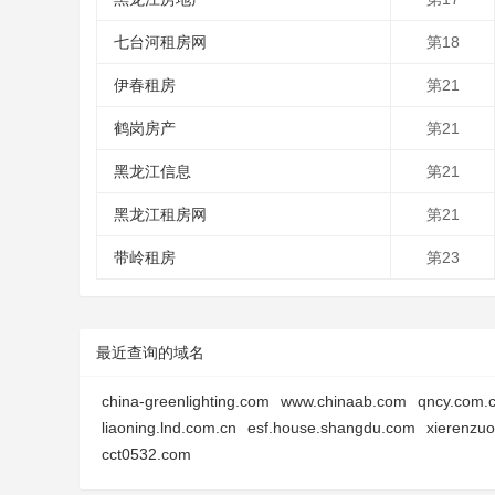
七台河租房网
第18
伊春租房
第21
鹤岗房产
第21
黑龙江信息
第21
黑龙江租房网
第21
带岭租房
第23
最近查询的域名
china-greenlighting.com
www.chinaab.com
qncy.com.
liaoning.lnd.com.cn
esf.house.shangdu.com
xierenzuo
cct0532.com