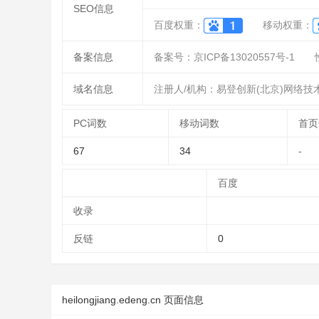
SEO信息
百度权重：
移动权重：
备案信息
备案号：京ICP备13020557号-1
域名信息
注册人/机构：易登创新(北京)网络技
PC词数
移动词数
首页
67
34
-
百度
收录
反链
0
heilongjiang.edeng.cn 页面信息