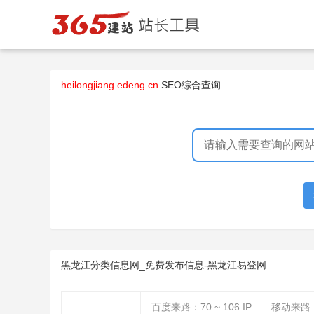
heilongjiang.edeng.cn
SEO综合查询
黑龙江分类信息网_免费发布信息-黑龙江易登网
百度来路：
70 ~ 106
IP
移动来路