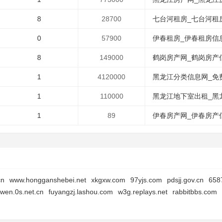
8
28700
七台河租房_七台河租房
0
57900
伊春租房_伊春租房信息
8
149000
鹤岗房产网_鹤岗房产信
1
4120000
黑龙江分类信息网_免费
1
110000
黑龙江地下室出租_黑龙
1
89
伊春房产网_伊春房产信
cn
www.hongganshebei.net
xkgxw.com
97yjs.com
pdsjj.gov.cn
658
wen.0s.net.cn
fuyangzj.lashou.com
w3g.replays.net
rabbitbbs.com