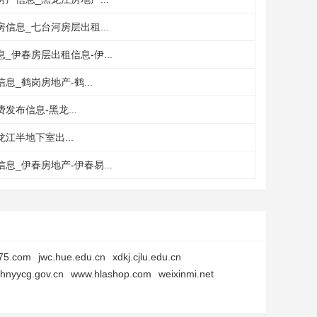
信息_七台河房层出租...
_伊春房层出租信息-伊...
息_鹤岗房地产-鹤...
发布信息-黑龙...
江半地下室出...
息_伊春房地产-伊春易...
75.com
jwc.hue.edu.cn
xdkj.cjlu.edu.cn
hnyycg.gov.cn
www.hlashop.com
weixinmi.net