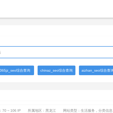
365jz_seo综合查询
chinaz_seo综合查询
aizhan_seo综合查
：
70 ~ 106
IP
所属地区：黑龙江
网站类型：生活服务，分类信息