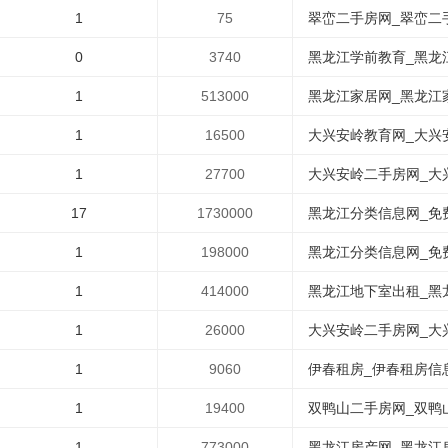
1
75
翠峦二手房网_翠峦二
0
3740
黑龙江学前教育_黑龙江
1
513000
黑龙江家居网_黑龙江家居
1
16500
大兴安岭教育网_大兴安
1
27700
大兴安岭二手房网_大兴
17
1730000
黑龙江分类信息网_免费发
1
198000
黑龙江分类信息网_免费发
1
414000
黑龙江地下室出租_黑龙
1
26000
大兴安岭二手房网_大兴
1
9060
伊春租房_伊春租房信息
1
19400
双鸭山二手房网_双鸭山
1
773000
黑龙江房产网_黑龙江房