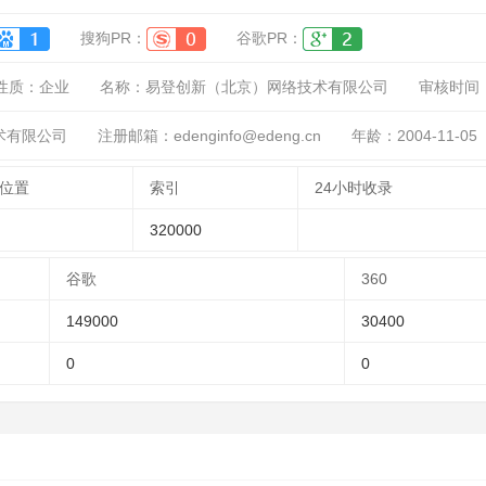
搜狗PR：
谷歌PR：
性质：
企业
名称：
易登创新（北京）网络技术有限公司
审核时间
术有限公司
注册邮箱：edenginfo@edeng.cn
年龄：2004-11-05
位置
索引
24小时收录
320000
谷歌
360
149000
30400
0
0