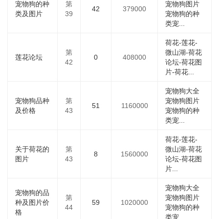
宠物狗的种
第
宠物狗图片
42
379000
类及图片
39
宠物狗的种
类宠...
荷花-莲花-
第
微山湖-荷花
莲花论坛
0
408000
42
论坛-荷花图
片-荷花...
宠物狗大全
宠物狗品种
第
宠物狗图片
51
1160000
及价格
43
宠物狗的种
类宠...
荷花-莲花-
关于荷花的
第
微山湖-荷花
8
1560000
图片
43
论坛-荷花图
片...
宠物狗大全
宠物狗的品
第
宠物狗图片
种及图片价
59
1020000
44
宠物狗的种
格
类宠...