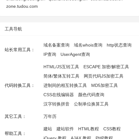
zone.tudou.com
工具导航
域名备案查询
域名whois查询
http状态查询
站长常用工具：
IP查询
UserAgent查询
HTML/JS互转工具
ESCAPE 加密/解密工具
简体/繁体互转工具
网页代码JS加密工具
代码转换工具：
进制间的相互转换工具
MD5加密工具
CSS在线编辑器
颜色代码查询
汉字转换拼音
公制单位换算工具
其它工具：
万年历
建站
建站软件
HTML教程
CSS教程
帮助工具：
jQuery 教程
AJAX 教程
PHP教程