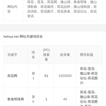
荷花，莲花，荷花网，微山湖，鲁南明珠，微山
网站内
湖歌曲，荷花栽培，荷花品种，微山湖风情，荷
容
花诗歌，荷花图片，荷花美食，荷花论坛，荷花
资讯
hehua.net 网站关键词排名
(PC)
排
关键字
搜索
收录量
网页标题
名
量
荷花-莲花-
第
微山湖-荷花
荷花网
51
1920000
1
论坛-荷花图
片-
荷花-莲花-
第
微山湖-荷花
鲁南明珠网
1
49
6
论坛-荷花图