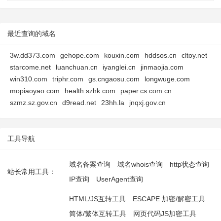
最近查询的域名
3w.dd373.com
gehope.com
kouxin.com
hddsos.cn
cltoy.net
starcome.net
luanchuan.cn
iyanglei.cn
jinmaojia.com
win310.com
triphr.com
gs.cngaosu.com
longwuge.com
mopiaoyao.com
health.szhk.com
paper.cs.com.cn
szmz.sz.gov.cn
d9read.net
23hh.la
jnqxj.gov.cn
工具导航
域名备案查询
域名whois查询
http状态查询
站长常用工具：
IP查询
UserAgent查询
HTML/JS互转工具
ESCAPE 加密/解密工具
简体/繁体互转工具
网页代码JS加密工具