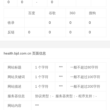
0
0
-
0
百度
谷歌
360
搜狗
收录
0
0
0
反链
0
0
0
0
health.bjd.com.cn 页面信息
网站标题
1
个字符
***
一般不超过80字符
网站关键词
1
个字符
***
一般不超过100字符
网站描述
1
个字符
***
一般不超过200字符
服务器信息
协议类型：- 服务器类型：- 程序支持：-
网站内容
***