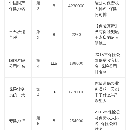
中国财产
第
险公司保费收
8
4230000
保险排名
3
入排名_保险
公司排...
【保险真谛】
王永庆遗
第
没有保险兜底
8
2260
产税
3
王永庆的后人
借钱...
2015年保险公
国内寿险
第
司保费收入排
115
188000
公司排名
4
名_保险公司
排名m...
你知道保险业
保险业务
第
务员的一天都
16
1770000
员的一天
4
干了什么吗?
希望大...
2015年保险公
第
司保费收入排
寿险排行
8
254000
5
名_保险公司
排名_...