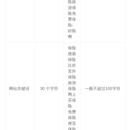
险旅
游保
险免
费保
险-
好险
啊
保险
搜索
保险
比价
意外
保险
旅游
网站关键词
30
个字符
保险
一般不超过100字符
网上
买保
险
免费
保险
便宜
保险