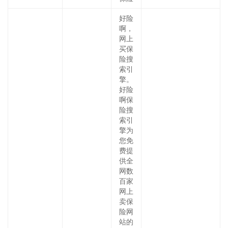
好险
啊，
网上
买保
险搜
索引
擎。
好险
啊保
险搜
索引
擎为
您免
费提
供全
网数
百家
网上
卖保
险网
站的