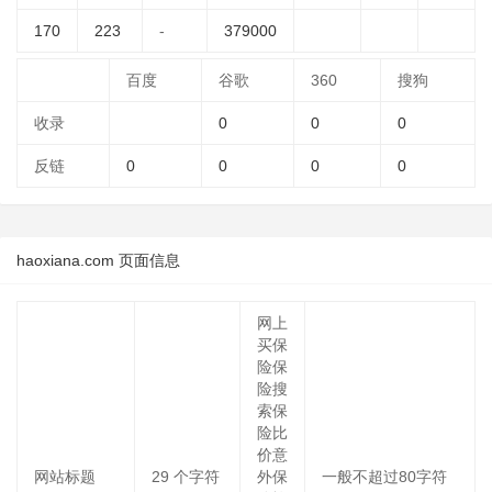
170
223
-
379000
百度
谷歌
360
搜狗
收录
0
0
0
反链
0
0
0
0
haoxiana.com 页面信息
网上
买保
险保
险搜
索保
险比
价意
网站标题
29
个字符
外保
一般不超过80字符