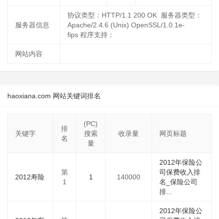
协议类型：HTTP/1.1 200 OK 服务器类型：
服务器信息
Apache/2.4.6 (Unix) OpenSSL/1.0.1e-
fips 程序支持：
网站内容
haoxiana.com 网站关键词排名
(PC)
排
关键字
搜索
收录量
网页标题
名
量
2012年保险公
第
司保费收入排
2012寿险
1
140000
1
名_保险公司
排...
2012年保险公