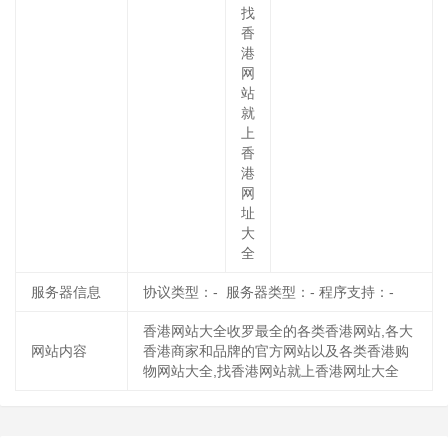
找
香
港
网
站
就
上
香
港
网
址
大
全
服务器信息
协议类型：- 服务器类型：- 程序支持：-
香港网站大全收罗最全的各类香港网站,各大
网站内容
香港商家和品牌的官方网站以及各类香港购
物网站大全,找香港网站就上香港网址大全