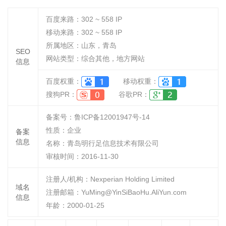
百度来路：
302 ~ 558
IP
移动来路：
302 ~ 558
IP
所属地区：山东，青岛
SEO
网站类型：综合其他，地方网站
信息
百度权重：
移动权重：
搜狗PR：
谷歌PR：
备案号：鲁ICP备12001947号-14
性质：
企业
备案
信息
名称：
青岛明行足信息技术有限公司
审核时间：
2016-11-30
注册人/机构：Nexperian Holding Limited
域名
注册邮箱：YuMing@YinSiBaoHu.AliYun.com
信息
年龄：2000-01-25