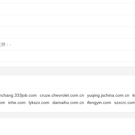
支持：-
nchang.333job.com
cruze.chevrolet.com.cn
yuqing.jschina.com.cn
i
com
inhe.com
lykszx.com
damaihu.com.cn
ifengyin.com
szxcrc.co