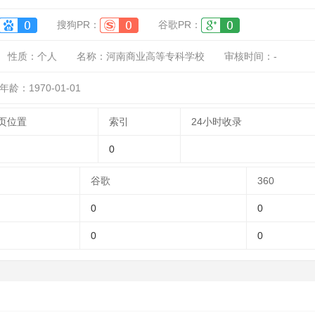
搜狗PR：
谷歌PR：
性质：
个人
名称：
河南商业高等专科学校
审核时间：
-
年龄：1970-01-01
页位置
索引
24小时收录
0
谷歌
360
0
0
0
0