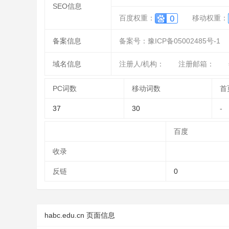
SEO信息
百度权重：
移动权重：
备案信息
备案号：豫ICP备05002485号-1
域名信息
注册人/机构：
注册邮箱：
PC词数
移动词数
首
37
30
-
百度
收录
反链
0
habc.edu.cn 页面信息