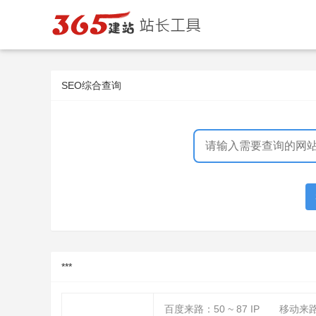
SEO综合查询
***
百度来路：
50 ~ 87
IP
移动来