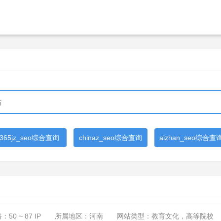
365jz_seo综合查询
chinaz_seo综合查询
aizhan_seo综合查
路：
50 ~ 87
IP
所属地区：河南
网站类型：教育文化，高等院校