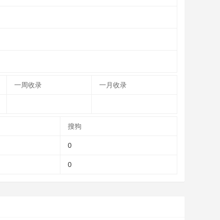
一周收录
一月收录
搜狗
0
0