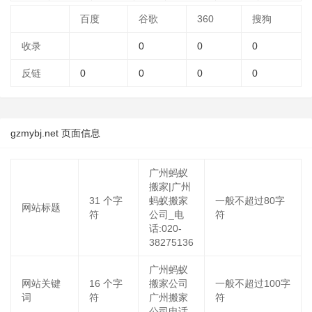
百度
谷歌
360
搜狗
收录
0
0
0
反链
0
0
0
0
gzmybj.net 页面信息
广州蚂蚁
搬家|广州
31
个字
蚂蚁搬家
一般不超过80字
网站标题
符
公司_电
符
话:020-
38275136
广州蚂蚁
网站关键
16
个字
搬家公司
一般不超过100字
词
符
广州搬家
符
公司电话