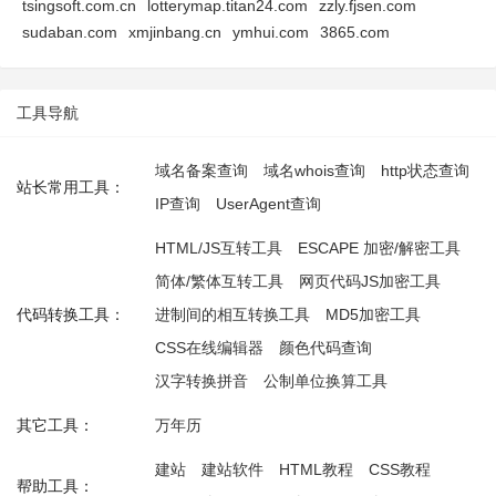
tsingsoft.com.cn
lotterymap.titan24.com
zzly.fjsen.com
sudaban.com
xmjinbang.cn
ymhui.com
3865.com
工具导航
域名备案查询
域名whois查询
http状态查询
站长常用工具：
IP查询
UserAgent查询
HTML/JS互转工具
ESCAPE 加密/解密工具
简体/繁体互转工具
网页代码JS加密工具
代码转换工具：
进制间的相互转换工具
MD5加密工具
CSS在线编辑器
颜色代码查询
汉字转换拼音
公制单位换算工具
其它工具：
万年历
建站
建站软件
HTML教程
CSS教程
帮助工具：