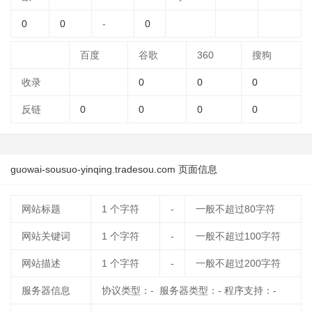
0
0
-
0
百度
谷歌
360
搜狗
收录
0
0
0
反链
0
0
0
0
guowai-sousuo-yinqing.tradesou.com 页面信息
网站标题
1
个字符
-
一般不超过80字符
网站关键词
1
个字符
-
一般不超过100字符
网站描述
1
个字符
-
一般不超过200字符
服务器信息
协议类型：- 服务器类型：- 程序支持：-