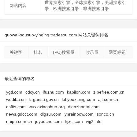
世界搜索引擎，全球搜索引擎，美洲搜索引
网站内容
擎，欧洲搜索引擎，非洲搜索引擎
guowai-sousuo-yinqing.tradesou.com 网站关键词排名
关键字
排名
(PC)搜索量
收录量
网页标题
最近查询的域名
ygtl.com
cdcy.cn
ifuzhu.com
kabilon.com
z.befree.com.cn
wudiba.cn
lz.gansu.gov.cn
lol.youxiping.com
ajt.com.cn
dsfits.com
wuxiaxiaoshuo.org
dianzhantai.com
news.gdcct.com
digsur.com
ynrainbow.com
sonco.cn
naipu.com.cn
joyoucnc.com
hjxcl.com
wjj2.info