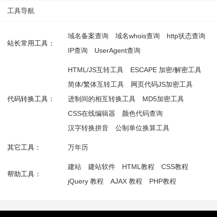
工具导航
域名备案查询
域名whois查询
http状态查询
站长常用工具：
IP查询
UserAgent查询
HTML/JS互转工具
ESCAPE 加密/解密工具
简体/繁体互转工具
网页代码JS加密工具
代码转换工具：
进制间的相互转换工具
MD5加密工具
CSS在线编辑器
颜色代码查询
汉字转换拼音
公制单位换算工具
其它工具：
万年历
建站
建站软件
HTML教程
CSS教程
帮助工具：
jQuery 教程
AJAX 教程
PHP教程