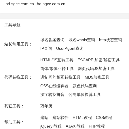
sd.sgcc.com.cn
ha.sgcc.com.cn
工具导航
域名备案查询
域名whois查询
http状态查询
站长常用工具：
IP查询
UserAgent查询
HTML/JS互转工具
ESCAPE 加密/解密工具
简体/繁体互转工具
网页代码JS加密工具
代码转换工具：
进制间的相互转换工具
MD5加密工具
CSS在线编辑器
颜色代码查询
汉字转换拼音
公制单位换算工具
其它工具：
万年历
建站
建站软件
HTML教程
CSS教程
帮助工具：
jQuery 教程
AJAX 教程
PHP教程