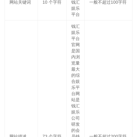
网站关键词
10
个字符
钱汇
一般不超过100字符
娱乐
平台
钱汇
娱乐
平台
官网
是国
内浏
览量
最大
的综
合娱
乐平
台网
站是
钱汇
娱乐
公司
研发
的会
网站描述
73
个字符
员钱
一般不超过200字符