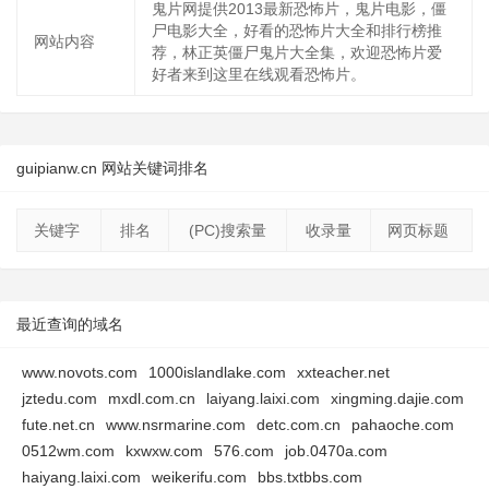
鬼片网提供2013最新恐怖片，鬼片电影，僵
尸电影大全，好看的恐怖片大全和排行榜推
网站内容
荐，林正英僵尸鬼片大全集，欢迎恐怖片爱
好者来到这里在线观看恐怖片。
guipianw.cn 网站关键词排名
关键字
排名
(PC)搜索量
收录量
网页标题
最近查询的域名
www.novots.com
1000islandlake.com
xxteacher.net
jztedu.com
mxdl.com.cn
laiyang.laixi.com
xingming.dajie.com
fute.net.cn
www.nsrmarine.com
detc.com.cn
pahaoche.com
0512wm.com
kxwxw.com
576.com
job.0470a.com
haiyang.laixi.com
weikerifu.com
bbs.txtbbs.com