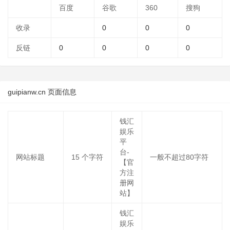
百度
谷歌
360
搜狗
收录
0
0
0
反链
0
0
0
0
guipianw.cn 页面信息
钱汇
娱乐
平
台-
网站标题
15
个字符
一般不超过80字符
【官
方注
册网
站】
钱汇
娱乐