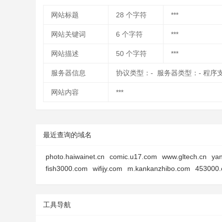
网站标题
28
个字符
***
网站关键词
6
个字符
***
网站描述
50
个字符
***
服务器信息
协议类型：- 服务器类型：- 程序
网站内容
***
最近查询的域名
photo.haiwainet.cn
comic.u17.com
www.gltech.cn
ya
fish3000.com
wifijy.com
m.kankanzhibo.com
453000.
工具导航