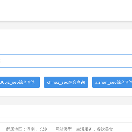
365jz_seo综合查询
chinaz_seo综合查询
aizhan_seo综合查
所属地区：湖南，长沙
网站类型：生活服务，餐饮美食