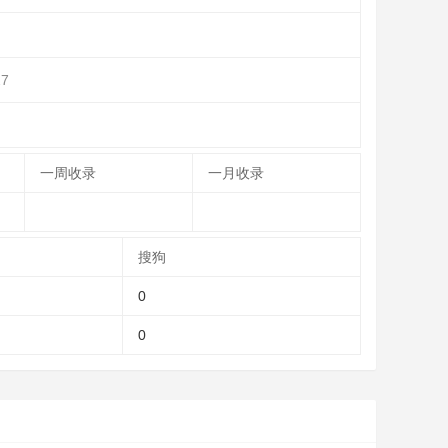
27
一周收录
一月收录
搜狗
0
0