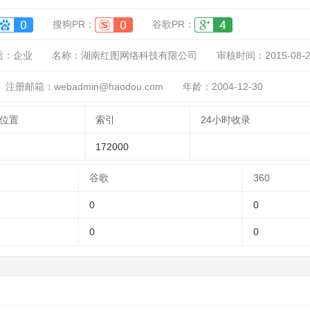
搜狗PR：
谷歌PR：
质：
企业
名称：
湖南红图网络科技有限公司
审核时间：
2015-08-
注册邮箱：webadmin@haodou.com
年龄：2004-12-30
位置
索引
24小时收录
172000
谷歌
360
0
0
0
0