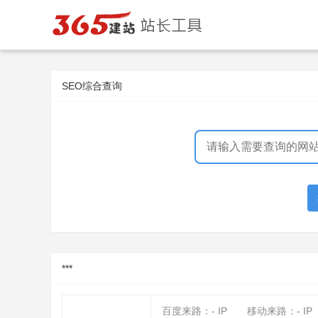
SEO综合查询
***
百度来路：
-
IP
移动来路：
-
IP