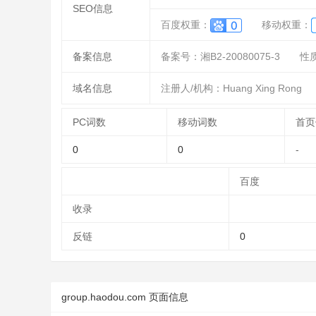
SEO信息
百度权重：
移动权重：
备案信息
备案号：湘B2-20080075-3
性
域名信息
注册人/机构：Huang Xing Rong
PC词数
移动词数
首页
0
0
-
百度
收录
反链
0
group.haodou.com 页面信息