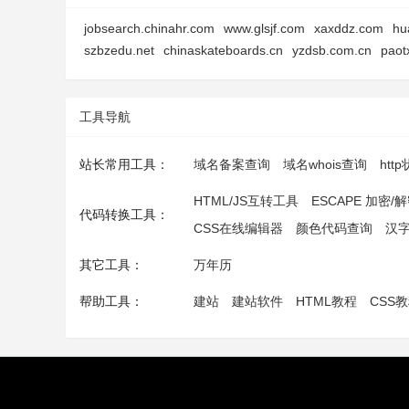
jobsearch.chinahr.com
www.glsjf.com
xaxddz.com
hu
szbzedu.net
chinaskateboards.cn
yzdsb.com.cn
paot
工具导航
站长常用工具：
域名备案查询
域名whois查询
htt
HTML/JS互转工具
ESCAPE 加密/
代码转换工具：
CSS在线编辑器
颜色代码查询
汉
其它工具：
万年历
帮助工具：
建站
建站软件
HTML教程
CSS