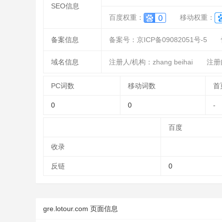
SEO信息
百度权重：
移动权重：
备案信息
备案号：京ICP备09082051号-5
域名信息
注册人/机构：zhang beihai
注册邮
PC词数
移动词数
首
0
0
-
百度
收录
反链
0
gre.lotour.com 页面信息