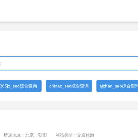
365jz_seo综合查询
chinaz_seo综合查询
aizhan_seo综合查
所属地区：北京，朝阳
网站类型：交通旅游