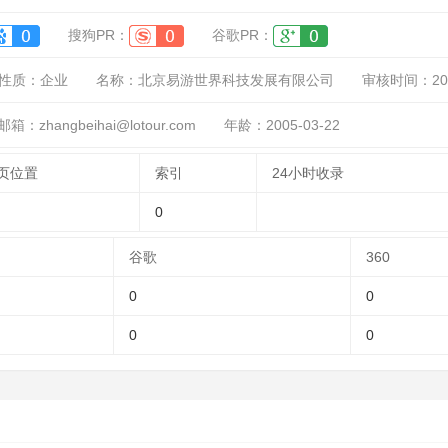
搜狗PR：
谷歌PR：
性质：
企业
名称：
北京易游世界科技发展有限公司
审核时间：
20
箱：zhangbeihai@lotour.com
年龄：2005-03-22
页位置
索引
24小时收录
0
谷歌
360
0
0
0
0