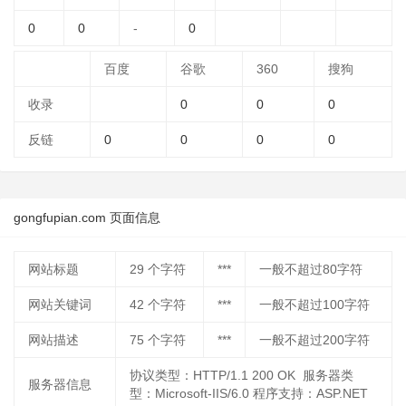
0
0
-
0
百度
谷歌
360
搜狗
收录
0
0
0
反链
0
0
0
0
gongfupian.com 页面信息
网站标题
29
个字符
***
一般不超过80字符
网站关键词
42
个字符
***
一般不超过100字符
网站描述
75
个字符
***
一般不超过200字符
协议类型：HTTP/1.1 200 OK 服务器类
服务器信息
型：Microsoft-IIS/6.0 程序支持：ASP.NET