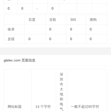
0
0
-
0
百度
谷歌
360
搜狗
收录
0
0
0
反链
0
0
0
0
glelec.com 页面信息
深
圳
市
大
地
和
电
网站标题
14
个字符
一般不超过80字符
气