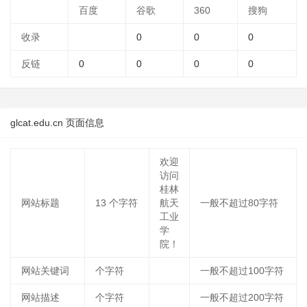
百度
谷歌
360
搜狗
收录
0
0
0
反链
0
0
0
0
glcat.edu.cn 页面信息
欢迎
访问
桂林
网站标题
13
个字符
航天
一般不超过80字符
工业
学
院！
网站关键词
个字符
一般不超过100字符
网站描述
个字符
一般不超过200字符