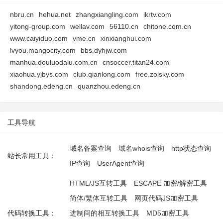
nbru.cn
hehua.net
zhangxiangling.com
ikrtv.com
yitong-group.com
wellav.com
56110.cn
chitone.com.cn
www.caiyiduo.com
vme.cn
xinxianghui.com
lvyou.mangocity.com
bbs.dyhjw.com
manhua.douluodalu.com.cn
cnsoccer.titan24.com
xiaohua.yjbys.com
club.qianlong.com
free.zolsky.com
shandong.edeng.cn
quanzhou.edeng.cn
工具导航
域名备案查询
域名whois查询
http状态查询
站长常用工具：
IP查询
UserAgent查询
HTML/JS互转工具
ESCAPE 加密/解密工具
简体/繁体互转工具
网页代码JS加密工具
代码转换工具：
进制间的相互转换工具
MD5加密工具