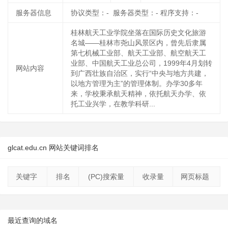
服务器信息
协议类型：- 服务器类型：- 程序支持：-
桂林航天工业学院坐落在国际历史文化旅游
名城——桂林市尧山风景区内，曾先后隶属
第七机械工业部、航天工业部、航空航天工
业部、中国航天工业总公司，1999年4月划转
网站内容
到广西壮族自治区，实行“中央与地方共建，
以地方管理为主”的管理体制。办学30多年
来，学校秉承航天精神，依托航天办学、依
托工业兴学，在教学科研...
glcat.edu.cn 网站关键词排名
关键字
排名
(PC)搜索量
收录量
网页标题
最近查询的域名