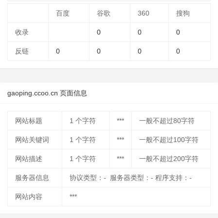
百度
谷歌
360
搜狗
收录
0
0
0
反链
0
0
0
0
gaoping.ccoo.cn 页面信息
网站标题
1
个字符
***
一般不超过80字符
网站关键词
1
个字符
***
一般不超过100字符
网站描述
1
个字符
***
一般不超过200字符
服务器信息
协议类型：- 服务器类型：- 程序支持：-
网站内容
***