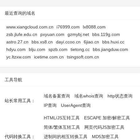
最近查询的域名
www.xiangcloud.com.cn
i76999.com
lx8088.com
zsb.jlufe.edu.cn
pxyuan.com
gzmybj.net
bbs.119g.com
astro.27.cn
bbs.xs8.cn
dayi.ccoo.cn
6jiao.cn
bbs.huxi.cc
hdyu.com
blju.com
spzb.com
tietong.cc
bbs.jiangduw.com
yc.ltzxw.com
icetime.com.cn
tsingsoft.com.cn
工具导航
域名备案查询
域名whois查询
http状态查询
站长常用工具：
IP查询
UserAgent查询
HTML/JS互转工具
ESCAPE 加密/解密工具
简体/繁体互转工具
网页代码JS加密工具
代码转换工具：
进制间的相互转换工具
MD5加密工具