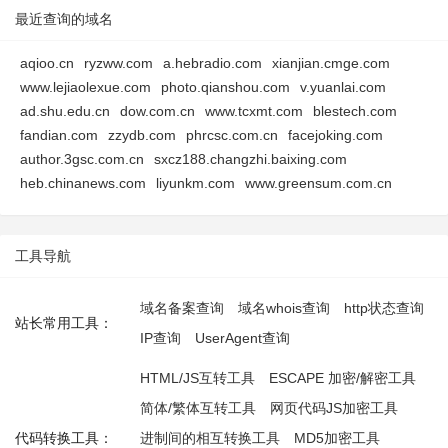
最近查询的域名
aqioo.cn
ryzww.com
a.hebradio.com
xianjian.cmge.com
www.lejiaolexue.com
photo.qianshou.com
v.yuanlai.com
ad.shu.edu.cn
dow.com.cn
www.tcxmt.com
blestech.com
fandian.com
zzydb.com
phrcsc.com.cn
facejoking.com
author.3gsc.com.cn
sxcz188.changzhi.baixing.com
heb.chinanews.com
liyunkm.com
www.greensum.com.cn
工具导航
域名备案查询
域名whois查询
http状态查询
站长常用工具：
IP查询
UserAgent查询
HTML/JS互转工具
ESCAPE 加密/解密工具
简体/繁体互转工具
网页代码JS加密工具
代码转换工具：
进制间的相互转换工具
MD5加密工具