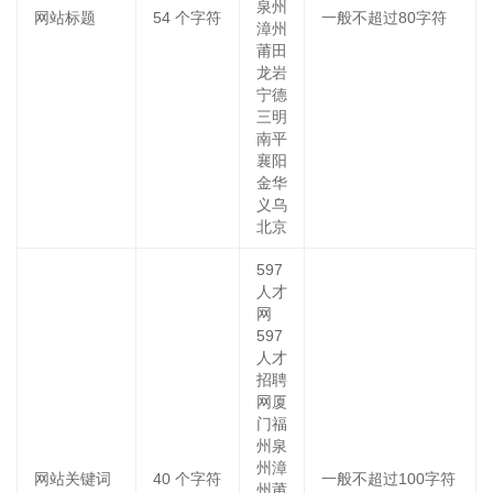
泉州
网站标题
54
个字符
一般不超过80字符
漳州
莆田
龙岩
宁德
三明
南平
襄阳
金华
义乌
北京
597
人才
网
597
人才
招聘
网厦
门福
州泉
州漳
网站关键词
40
个字符
一般不超过100字符
州莆