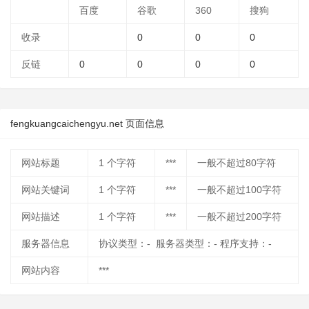
百度
谷歌
360
搜狗
收录
0
0
0
反链
0
0
0
0
fengkuangcaichengyu.net 页面信息
网站标题
1
个字符
***
一般不超过80字符
网站关键词
1
个字符
***
一般不超过100字符
网站描述
1
个字符
***
一般不超过200字符
服务器信息
协议类型：- 服务器类型：- 程序支持：-
网站内容
***