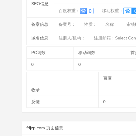
SEO信息
百度权重：
移动权重：
备案信息
备案号：
性质：
名称：
审核
域名信息
注册人/机构：
注册邮箱：Select Contact
PC词数
移动词数
首
0
0
-
百度
收录
反链
0
fdjzp.com 页面信息