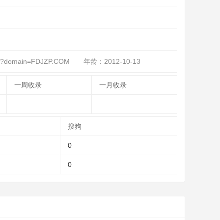
spx?domain=FDJZP.COM
年龄：2012-10-13
一周收录
一月收录
搜狗
0
0