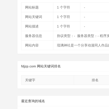
网站标题
1
个字符
-
网站关键词
1
个字符
-
网站描述
1
个字符
-
服务器信息
协议类型：- 服务器类型：- 程序
网站内容
琉璃神社是一个分享动漫同人作品的
fdjzp.com 网站关键词排名
关键字
排名
最近查询的域名