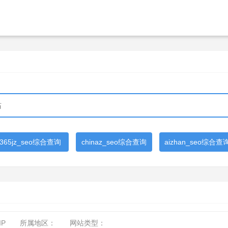
365jz_seo综合查询
chinaz_seo综合查询
aizhan_seo综合查
IP
所属地区：
网站类型：