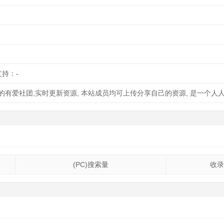
支持：-
有爱社团,实时更新资源, 本站成员均可上传分享自己的资源, 是一个人
(PC)搜索量
收录