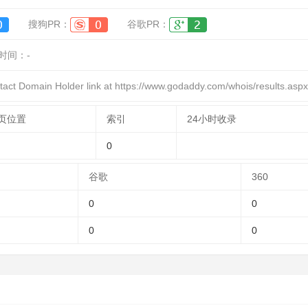
搜狗PR：
谷歌PR：
时间：
-
 Domain Holder link at https://www.godaddy.com/whois/results.a
页位置
索引
24小时收录
0
谷歌
360
0
0
0
0