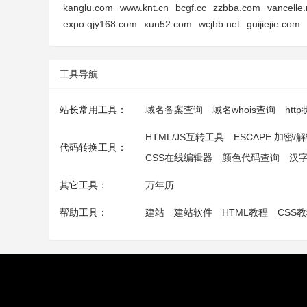
kanglu.com
www.knt.cn
bcgf.cc
zzbba.com
vancelle.
expo.qjy168.com
xun52.com
wcjbb.net
guijiejie.com
工具导航
站长常用工具：
域名备案查询
域名whois查询
htt
HTML/JS互转工具
ESCAPE 加密/
代码转换工具：
CSS在线编辑器
颜色代码查询
汉
其它工具：
万年历
帮助工具：
建站
建站软件
HTML教程
CSS