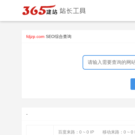
fdjzp.com
SEO综合查询
-
百度来路：
0 ~ 0
IP
移动来路：
0 ~ 0