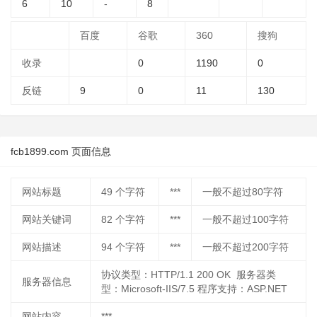
6
10
-
8
百度
谷歌
360
搜狗
收录
0
1190
0
反链
9
0
11
130
fcb1899.com 页面信息
网站标题
49
个字符
***
一般不超过80字符
网站关键词
82
个字符
***
一般不超过100字符
网站描述
94
个字符
***
一般不超过200字符
协议类型：HTTP/1.1 200 OK 服务器类
服务器信息
型：Microsoft-IIS/7.5 程序支持：ASP.NET
网站内容
***