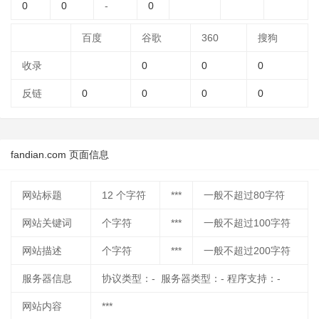
0
0
-
0
百度
谷歌
360
搜狗
收录
0
0
0
反链
0
0
0
0
fandian.com 页面信息
网站标题
12
个字符
***
一般不超过80字符
网站关键词
个字符
***
一般不超过100字符
网站描述
个字符
***
一般不超过200字符
服务器信息
协议类型：- 服务器类型：- 程序支持：-
网站内容
***