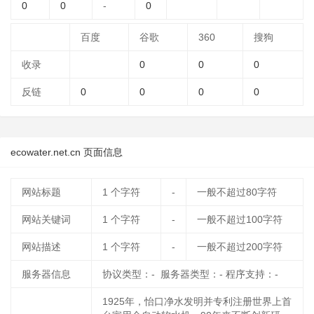
0
0
-
0
百度
谷歌
360
搜狗
收录
0
0
0
反链
0
0
0
0
ecowater.net.cn 页面信息
网站标题
1
个字符
-
一般不超过80字符
网站关键词
1
个字符
-
一般不超过100字符
网站描述
1
个字符
-
一般不超过200字符
服务器信息
协议类型：- 服务器类型：- 程序支持：-
1925年，怡口净水发明并专利注册世界上首