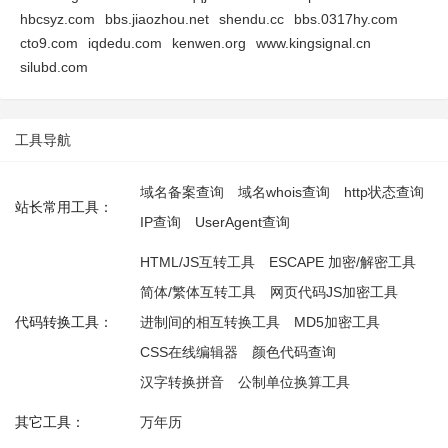
hbcsyz.com
bbs.jiaozhou.net
shendu.cc
bbs.0317hy.com
cto9.com
iqdedu.com
kenwen.org
www.kingsignal.cn
silubd.com
工具导航
域名备案查询
域名whois查询
http状态查询
站长常用工具：
IP查询
UserAgent查询
HTML/JS互转工具
ESCAPE 加密/解密工具
简体/繁体互转工具
网页代码JS加密工具
代码转换工具：
进制间的相互转换工具
MD5加密工具
CSS在线编辑器
颜色代码查询
汉字转换拼音
公制单位换算工具
其它工具：
万年历