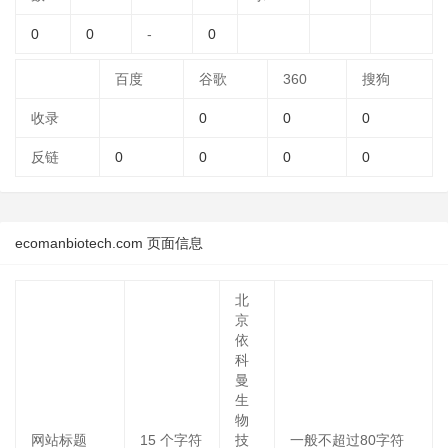
0
0
-
0
百度
谷歌
360
搜狗
收录
0
0
0
反链
0
0
0
0
ecomanbiotech.com 页面信息
北
京
依
科
曼
生
物
网站标题
15
个字符
技
一般不超过80字符