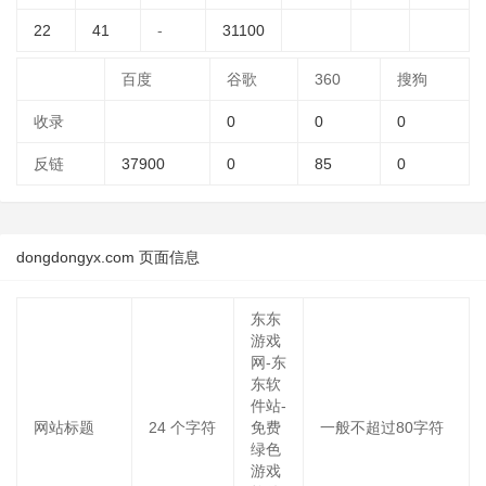
22
41
-
31100
百度
谷歌
360
搜狗
收录
0
0
0
反链
37900
0
85
0
dongdongyx.com 页面信息
东东
游戏
网-东
东软
件站-
网站标题
24
个字符
免费
一般不超过80字符
绿色
游戏