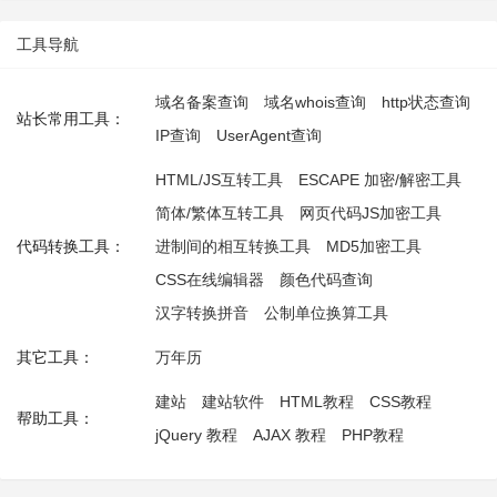
工具导航
域名备案查询
域名whois查询
http状态查询
站长常用工具：
IP查询
UserAgent查询
HTML/JS互转工具
ESCAPE 加密/解密工具
简体/繁体互转工具
网页代码JS加密工具
代码转换工具：
进制间的相互转换工具
MD5加密工具
CSS在线编辑器
颜色代码查询
汉字转换拼音
公制单位换算工具
其它工具：
万年历
建站
建站软件
HTML教程
CSS教程
帮助工具：
jQuery 教程
AJAX 教程
PHP教程