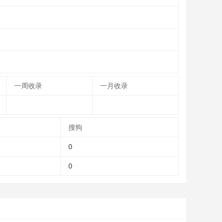
一周收录
一月收录
搜狗
0
0