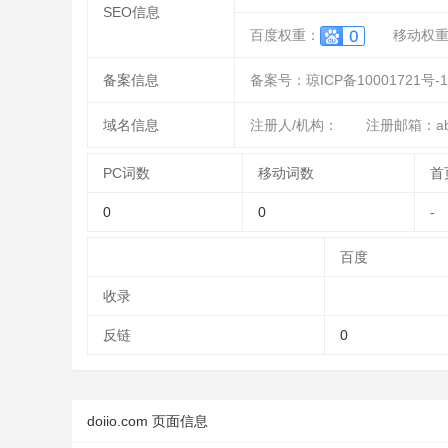
SEO信息
百度权重：
移动权
备案信息
备案号：琼ICP备10001721号-1
域名信息
注册人/机构：
注册邮箱：abu
PC词数
移动词数
首
0
0
-
百度
收录
反链
0
doiio.com 页面信息