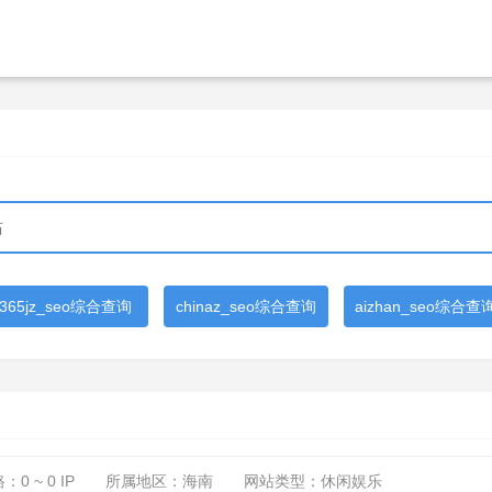
365jz_seo综合查询
chinaz_seo综合查询
aizhan_seo综合查
路：
0 ~ 0
IP
所属地区：海南
网站类型：休闲娱乐