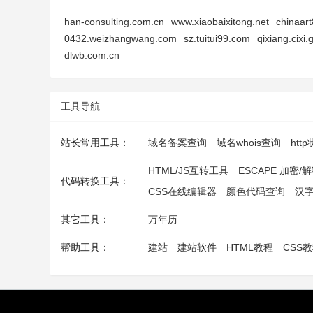
han-consulting.com.cn
www.xiaobaixitong.net
chinaar
0432.weizhangwang.com
sz.tuitui99.com
qixiang.cixi.
dlwb.com.cn
工具导航
站长常用工具：
域名备案查询
域名whois查询
htt
HTML/JS互转工具
ESCAPE 加密/
代码转换工具：
CSS在线编辑器
颜色代码查询
汉
其它工具：
万年历
帮助工具：
建站
建站软件
HTML教程
CSS