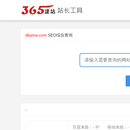
dkama.com
SEO综合查询
-
百度来路：
-
IP
移动来路：
-