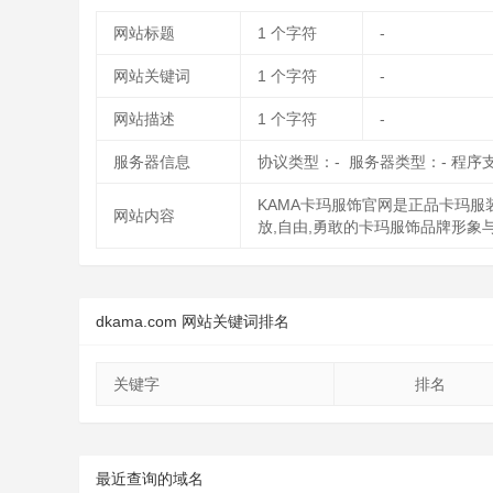
网站标题
1
个字符
-
网站关键词
1
个字符
-
网站描述
1
个字符
-
服务器信息
协议类型：- 服务器类型：- 程序
KAMA卡玛服饰官网是正品卡玛服
网站内容
放,自由,勇敢的卡玛服饰品牌形象
dkama.com 网站关键词排名
关键字
排名
最近查询的域名