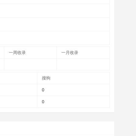
一周收录
一月收录
搜狗
0
0