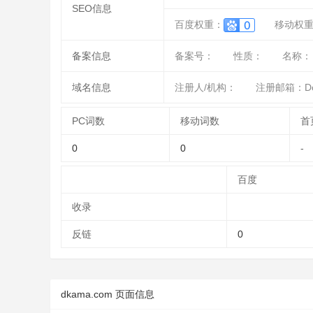
SEO信息
百度权重：
移动权
备案信息
备案号：
性质：
名称：
域名信息
注册人/机构：
注册邮箱：Doma
PC词数
移动词数
首
0
0
-
百度
收录
反链
0
dkama.com 页面信息