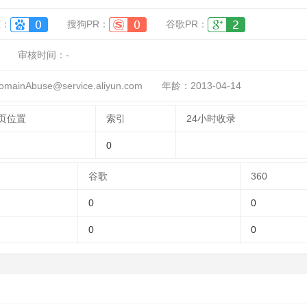
重：
搜狗PR：
谷歌PR：
审核时间：
-
inAbuse@service.aliyun.com
年龄：2013-04-14
页位置
索引
24小时收录
0
谷歌
360
0
0
0
0