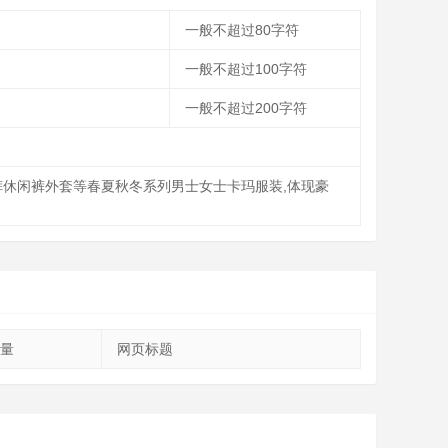
一般不超过80字符
一般不超过100字符
一般不超过200字符
短裤休闲裤外套等春夏秋冬系列男士女士卡玛服装,体现豪
量
网页标题