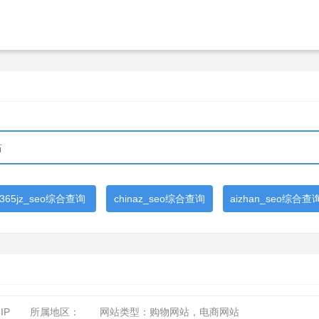
365jz_seo综合查询
chinaz_seo综合查询
aizhan_seo综合查
IP
所属地区：
网站类型：购物网站，电商网站