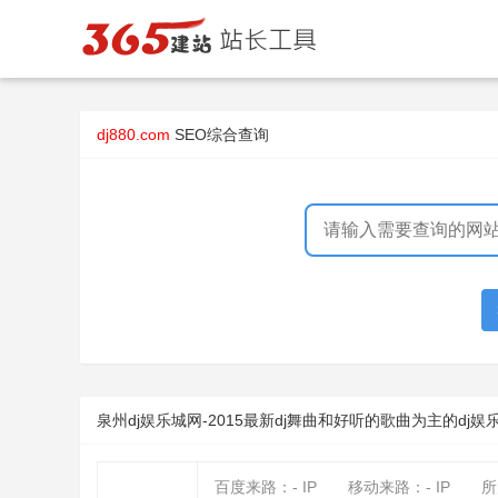
dj880.com
SEO综合查询
泉州dj娱乐城网-2015最新dj舞曲和好听的歌曲为主的dj娱
百度来路：
-
IP
移动来路：
-
IP
所