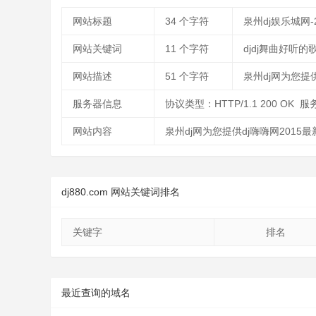
网站标题
34
个字符
泉州dj娱乐城网
网站关键词
11
个字符
djdj舞曲好听的
网站描述
51
个字符
泉州dj网为您提
服务器信息
协议类型：HTTP/1.1 200 OK 服务
网站内容
泉州dj网为您提供dj嗨嗨网2015
dj880.com 网站关键词排名
关键字
排名
最近查询的域名