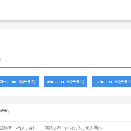
365jz_seo综合查询
chinaz_seo综合查询
aizhan_seo综合查
乐网站
属地区：福建，泉州
网站类型：综合其他，地方网站