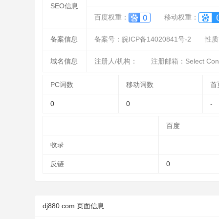
SEO信息
百度权重：
移动权重：
备案信息
备案号：皖ICP备14020841号-2
性质
域名信息
注册人/机构：
注册邮箱：Select Contact
PC词数
移动词数
首
0
0
-
百度
收录
反链
0
dj880.com 页面信息