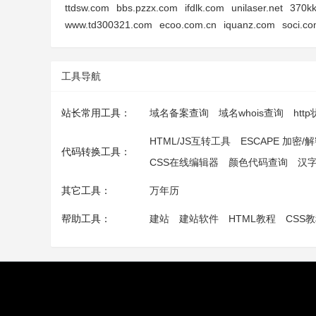
ttdsw.com
bbs.pzzx.com
ifdlk.com
unilaser.net
370k
www.td300321.com
ecoo.com.cn
iquanz.com
soci.co
工具导航
站长常用工具：
域名备案查询
域名whois查询
htt
HTML/JS互转工具
ESCAPE 加密/
代码转换工具：
CSS在线编辑器
颜色代码查询
汉
其它工具：
万年历
帮助工具：
建站
建站软件
HTML教程
CSS