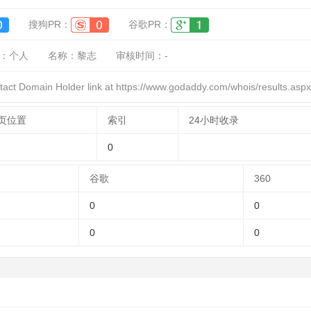
搜狗PR：
谷歌PR：
：
个人
名称：
黎志
审核时间：
-
 Domain Holder link at https://www.godaddy.com/whois/results.a
页位置
索引
24小时收录
0
谷歌
360
0
0
0
0