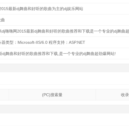
-2015最新dj舞曲和好听的歌曲为主的dj娱乐网站
歌曲
供dj嗨嗨网2015最新dj舞曲和好听的歌曲推荐和下载是一个专业的dj舞曲
器类型：Microsoft-IIS/6.0 程序支持：ASP.NET
最新dj舞曲和好听的歌曲推荐和下载,是一个专业的dj舞曲超劲爆网站!
(PC)搜索量
收录