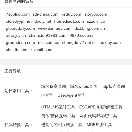
最近查询的域名
7suoluo.com
sdi-china.com
xsddy.com
story86.com
ctc.sdyypt.net
dndiy.net
home.liao1.com
szzulin.cn
pfb.dqdaily.com
www.tiamaes.com
dict.bing.com.cn
auto.joy.cn
shinaide.91981.com
0870.ccoo.cn
groundsun.com
ncc.com.cn
chengdu.v2.net.cn
aoxmy.com
shcnfb.com
zhishi9.com
工具导航
域名备案查询
域名whois查询
http状态查询
站长常用工具：
IP查询
UserAgent查询
HTML/JS互转工具
ESCAPE 加密/解密工具
简体/繁体互转工具
网页代码JS加密工具
代码转换工具：
进制间的相互转换工具
MD5加密工具