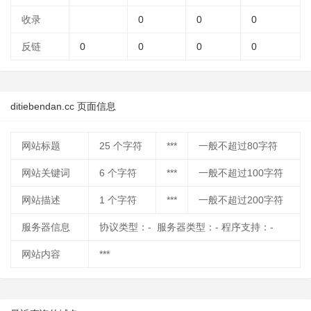
收录
0
0
0
反链
0
0
0
0
ditiebendan.cc 页面信息
网站标题
25
个字符
***
一般不超过80字符
网站关键词
6
个字符
***
一般不超过100字符
网站描述
1
个字符
***
一般不超过200字符
服务器信息
协议类型：- 服务器类型：- 程序支持：-
网站内容
***