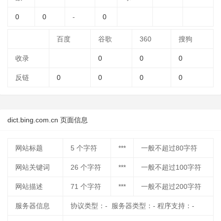
0
0
-
0
百度
谷歌
360
搜狗
收录
0
0
0
反链
0
0
0
0
dict.bing.com.cn 页面信息
网站标题
5
个字符
***
一般不超过80字符
网站关键词
26
个字符
***
一般不超过100字符
网站描述
71
个字符
***
一般不超过200字符
服务器信息
协议类型：- 服务器类型：- 程序支持：-