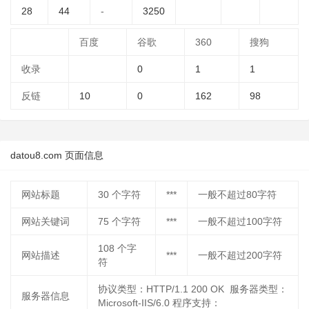
28
44
-
3250
百度
谷歌
360
搜狗
收录
0
1
1
反链
10
0
162
98
datou8.com 页面信息
网站标题
30
个字符
***
一般不超过80字符
网站关键词
75
个字符
***
一般不超过100字符
108
个字
网站描述
***
一般不超过200字符
符
协议类型：HTTP/1.1 200 OK 服务器类型：
服务器信息
Microsoft-IIS/6.0 程序支持：